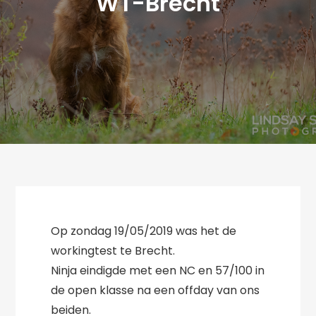
WT-Brecht
Op zondag 19/05/2019 was het de
workingtest te Brecht.
Ninja eindigde met een NC en 57/100 in
de open klasse na een offday van ons
beiden.