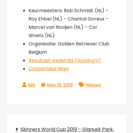
Keurmeesters: Rob Schmidt (NL) –
Roy Ehbel (NL) – Chantal Goreux –
Marcel van Rooijen (NL) – Cor
Woets (NL)
Organisatie: Golden Retriever Club
Belgium
Resultaat wedstrijd (Gundog’s)
Copperlake Ninja
May 19, 2019
Nieuws
Post
Skinners World Cup 2019 – Glanusk Park,