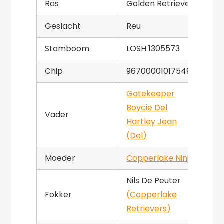
Ras
Golden Retriever
Geslacht
Reu
Stamboom
LOSH 1305573
Chip
967000010175493
Gatekeeper
Boycie Del
Vader
Hartley Jean
(Del)
Moeder
Copperlake Ninja
Nils De Peuter
Fokker
(Copperlake
Retrievers)