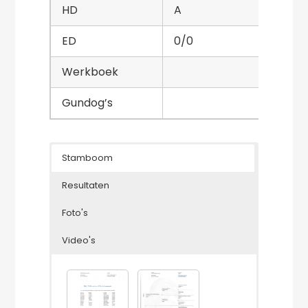
HD
A
ED
0/0
Werkboek
Gundog’s
Stamboom
Resultaten
Foto's
Video's