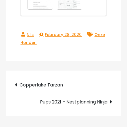
Naar Video’s
February 28, 2020
Onze
Honden
Post
Copperlake Tarzan
navigation
Pups 2021 – Nestplanning Ninja