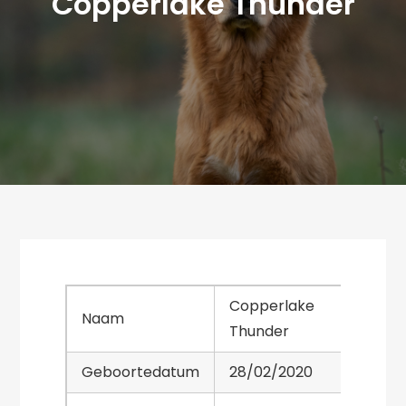
Copperlake Thunder
Copperlake
Naam
Thunder
Geboortedatum
28/02/2020