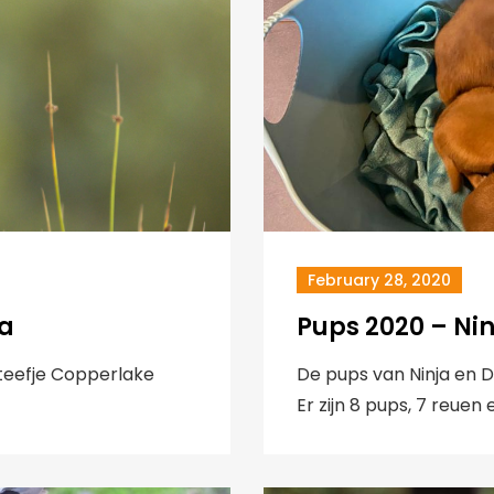
February 28, 2020
ja
Pups 2020 – Nin
 teefje Copperlake
De pups van Ninja en D
Er zijn 8 pups, 7 reuen e