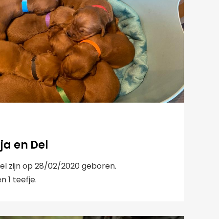
ja en Del
el zijn op 28/02/2020 geboren.
n 1 teefje.