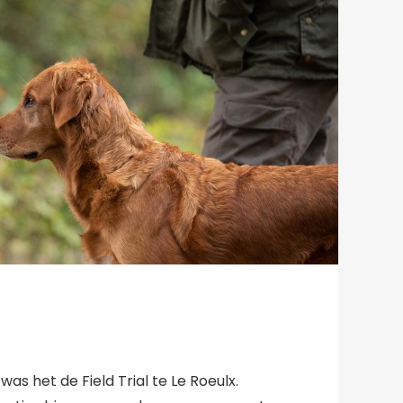
as het de Field Trial te Le Roeulx.