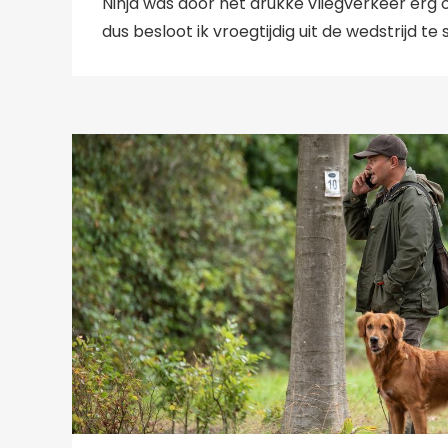
Ninja was door het drukke vliegverkeer erg 
dus besloot ik vroegtijdig uit de wedstrijd te