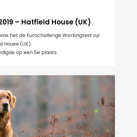
019 – Hatfield House (UK)
 was het de Eurochallenge Workingtest op
ld House (UK).
ndigde op een 5e plaats.