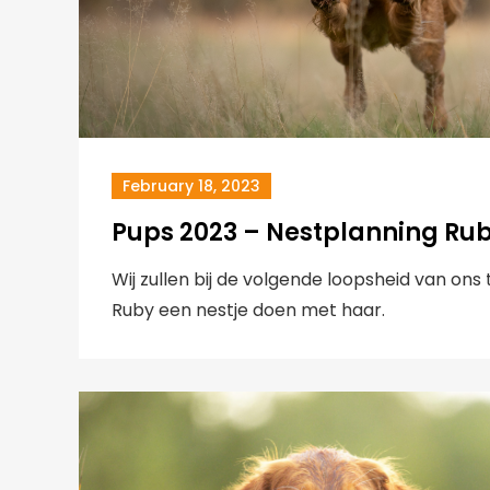
February 18, 2023
Pups 2023 – Nestplanning Ru
Wij zullen bij de volgende loopsheid van ons
Ruby een nestje doen met haar.