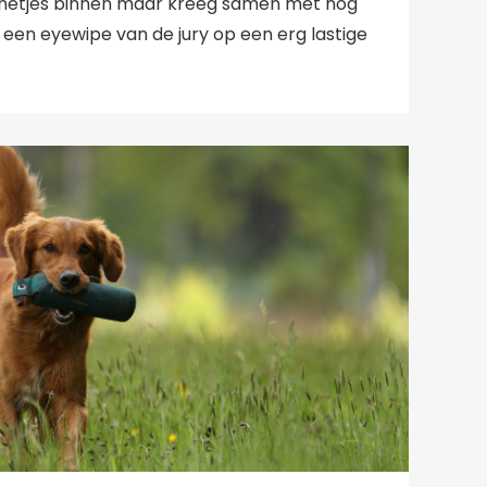
 netjes binnen maar kreeg samen met nog
een eyewipe van de jury op een erg lastige