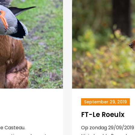
September 29, 2019
FT-Le Roeulx
te Casteau.
Op zondag 29/09/2019 w