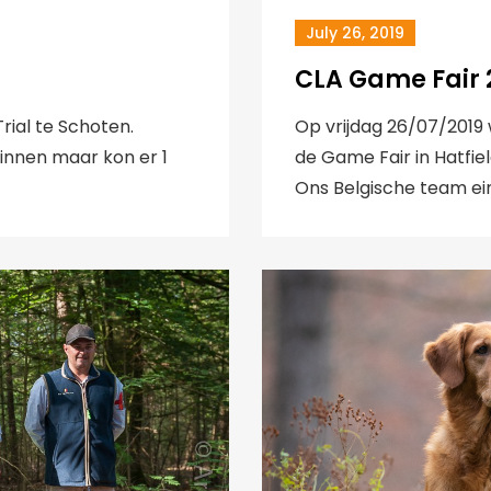
July 26, 2019
CLA Game Fair 2
rial te Schoten.
Op vrijdag 26/07/2019
binnen maar kon er 1
de Game Fair in Hatfie
Ons Belgische team ei