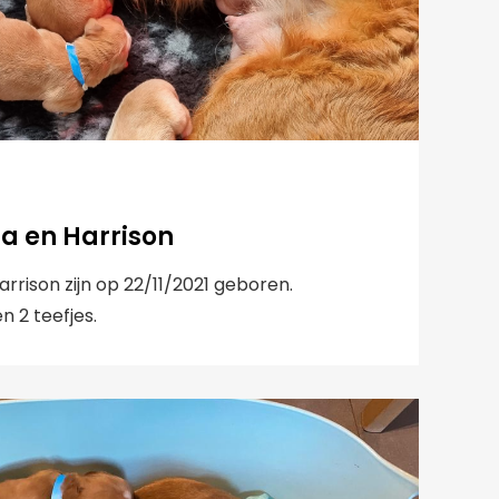
ja en Harrison
rrison zijn op 22/11/2021 geboren.
en 2 teefjes.