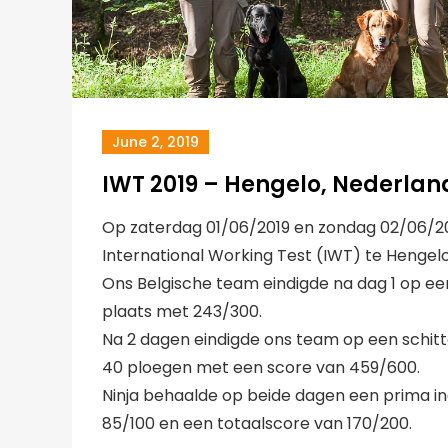
June 2, 2019
IWT 2019 – Hengelo, Nederlan
Op zaterdag 01/06/2019 en zondag 02/06/2
International Working Test (IWT) te Hengelo
Ons Belgische team eindigde na dag 1 op ee
plaats met 243/300.
Na 2 dagen eindigde ons team op een schitt
40 ploegen met een score van 459/600.
Ninja behaalde op beide dagen een prima in
85/100 en een totaalscore van 170/200.