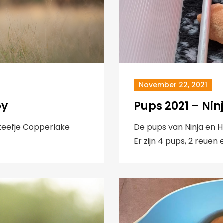
November 22, 2021
by
Pups 2021 – Nin
 teefje Copperlake
De pups van Ninja en Ha
Er zijn 4 pups, 2 reuen 