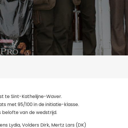
t te Sint-Kathelijne-Waver.
s met 95/100 in de initiatie-klasse.
 belofte van de wedstrijd.
s Lydia, Volders Dirk, Mertz Lars (DK)