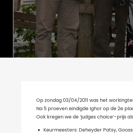
Op zondag 03/04/2011 was het workingtes
Na 5 proeven eindigde Ighor op de 2e plaat
Ook kregen we de ‘judges choice’-prijs als
Keurmeesters: Deheyder Patsy, Goossen