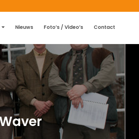
Nieuws
Foto’s / Video’s
Contact
e Waver