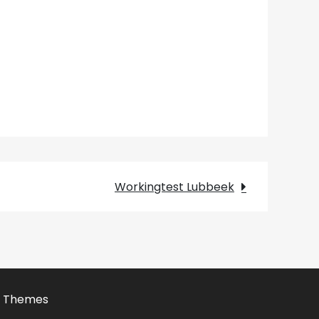
Workingtest Lubbeek
v Themes