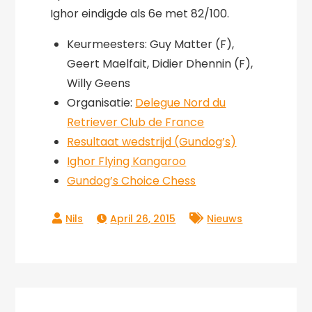
Ighor eindigde als 6e met 82/100.
Keurmeesters: Guy Matter (F),
Geert Maelfait, Didier Dhennin (F),
Willy Geens
Organisatie:
Delegue Nord du
Retriever Club de France
Resultaat wedstrijd (Gundog’s)
Ighor Flying Kangaroo
Gundog’s Choice Chess
April 26, 2015
Nieuws