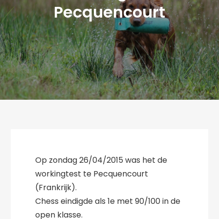
Pecquencourt
Op zondag 26/04/2015 was het de
workingtest te Pecquencourt
(Frankrijk).
Chess eindigde als 1e met 90/100 in de
open klasse.