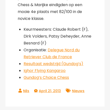
Chess & Marijke eindigden op een
mooie 4e plaats met 82/100 in de
novice klasse.
Keurmeesters: Claude Robert (F),
Dirk Volders, Patsy Deheyder, Anne
Besnard (F)
Organisatie:
Delegue Nord du
Retriever Club de France
Resultaat wedstrijd (Gundog’s)
Ighor Flying Kangaroo
Gundog’s Choice Chess
April 21, 2013
Nieuws