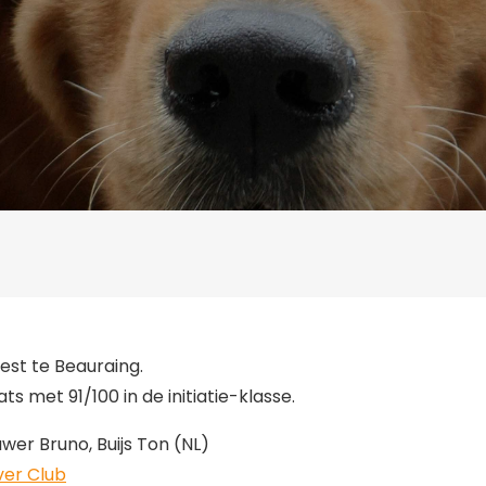
st te Beauraing.
s met 91/100 in de initiatie-klasse.
er Bruno, Buijs Ton (NL)
ver Club