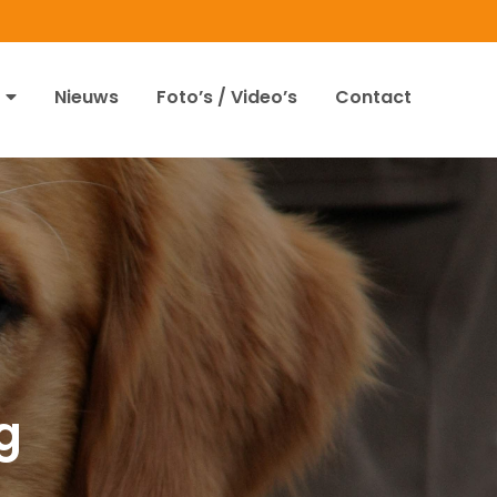
Nieuws
Foto’s / Video’s
Contact
g