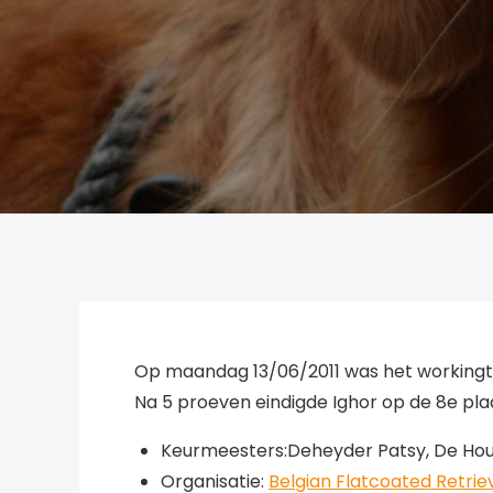
Op maandag 13/06/2011 was het workingte
Na 5 proeven eindigde Ighor op de 8e plaat
Keurmeesters:Deheyder Patsy, De Houw
Organisatie:
Belgian Flatcoated Retrie