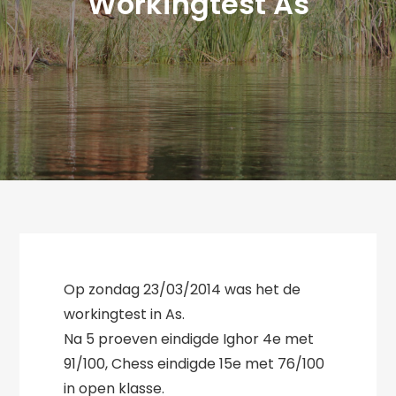
Workingtest As
Op zondag 23/03/2014 was het de
workingtest in As.
Na 5 proeven eindigde Ighor 4e met
91/100, Chess eindigde 15e met 76/100
in open klasse.