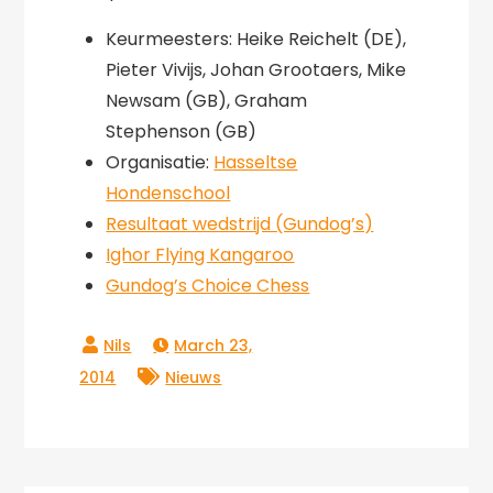
Keurmeesters: Heike Reichelt (DE),
Pieter Vivijs, Johan Grootaers, Mike
Newsam (GB), Graham
Stephenson (GB)
Organisatie:
Hasseltse
Hondenschool
Resultaat wedstrijd (Gundog’s)
Ighor Flying Kangaroo
Gundog’s Choice Chess
March 23,
2014
Nieuws