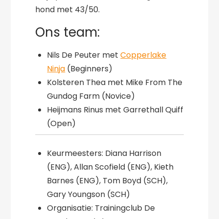
hond met 43/50.
Ons team:
Nils De Peuter met
Copperlake
Ninja
(Beginners)
Kolsteren Thea met Mike From The
Gundog Farm (Novice)
Heijmans Rinus met Garrethall Quiff
(Open)
Keurmeesters: Diana Harrison
(ENG), Allan Scofield (ENG), Kieth
Barnes (ENG), Tom Boyd (SCH),
Gary Youngson (SCH)
Organisatie: Trainingclub De