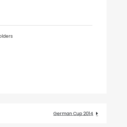
olders
German Cup 2014