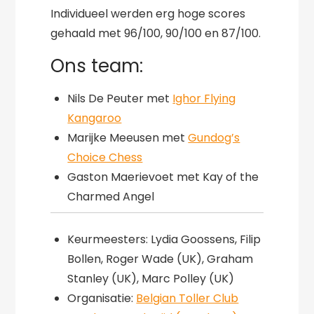
Individueel werden erg hoge scores
gehaald met 96/100, 90/100 en 87/100.
Ons team:
Nils De Peuter met
Ighor Flying
Kangaroo
Marijke Meeusen met
Gundog’s
Choice Chess
Gaston Maerievoet met Kay of the
Charmed Angel
Keurmeesters: Lydia Goossens, Filip
Bollen, Roger Wade (UK), Graham
Stanley (UK), Marc Polley (UK)
Organisatie:
Belgian Toller Club